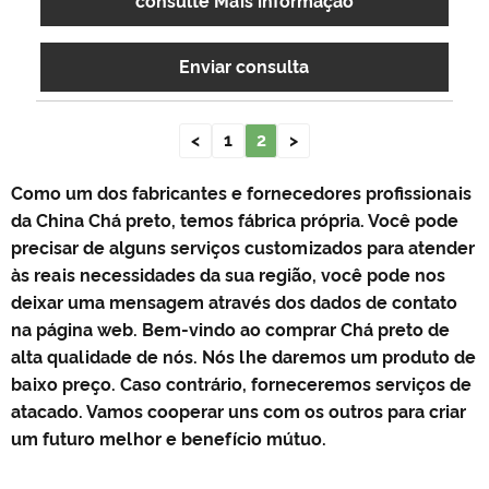
consulte Mais informação
Enviar consulta
<
1
2
>
Como um dos fabricantes e fornecedores profissionais
da China Chá preto, temos fábrica própria. Você pode
precisar de alguns serviços customizados para atender
às reais necessidades da sua região, você pode nos
deixar uma mensagem através dos dados de contato
na página web. Bem-vindo ao comprar Chá preto de
alta qualidade de nós. Nós lhe daremos um produto de
baixo preço. Caso contrário, forneceremos serviços de
atacado. Vamos cooperar uns com os outros para criar
um futuro melhor e benefício mútuo.