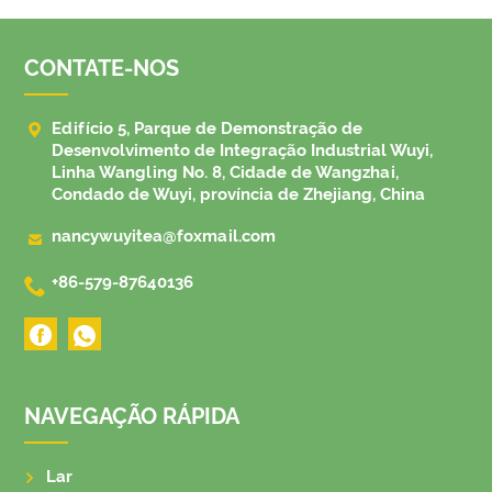
CONTATE-NOS

Edifício 5, Parque de Demonstração de
Desenvolvimento de Integração Industrial Wuyi,
Linha Wangling No. 8, Cidade de Wangzhai,
Condado de Wuyi, província de Zhejiang, China

nancywuyitea@foxmail.com

+86-579-87640136
NAVEGAÇÃO RÁPIDA
Lar