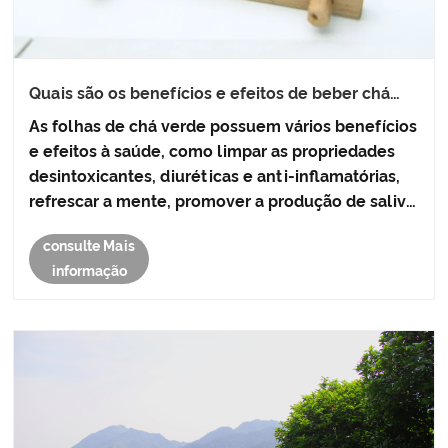
Quais são os benefícios e efeitos de beber chá
verde?
As folhas de chá verde possuem vários benefícios
e efeitos à saúde, como limpar as propriedades
desintoxicantes, diuréticas e anti-inflamatórias,
refrescar a mente, promover a produção de saliva
e ter a sede de extinção e prevenir a diarréia.
consulte Mais
informação