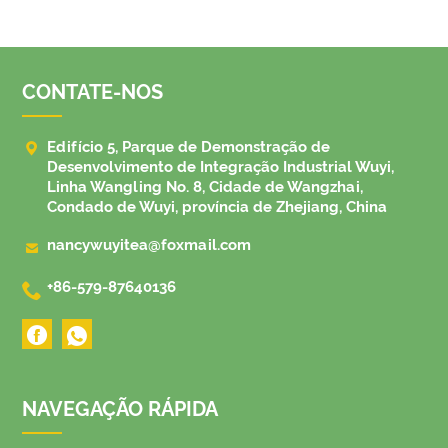
CONTATE-NOS

Edifício 5, Parque de Demonstração de
Desenvolvimento de Integração Industrial Wuyi,
Linha Wangling No. 8, Cidade de Wangzhai,
Condado de Wuyi, província de Zhejiang, China

nancywuyitea@foxmail.com

+86-579-87640136
NAVEGAÇÃO RÁPIDA