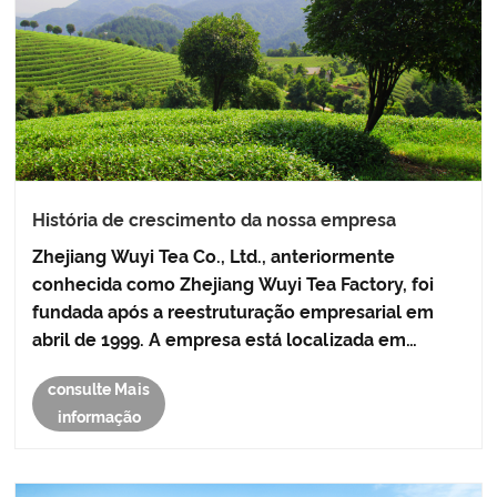
História de crescimento da nossa empresa
Zhejiang Wuyi Tea Co., Ltd., anteriormente
conhecida como Zhejiang Wuyi Tea Factory, foi
fundada após a reestruturação empresarial em
abril de 1999. A empresa está localizada em
shuangluting, condado de Wuyi, província de
consulte Mais
Zhejiang.
informação